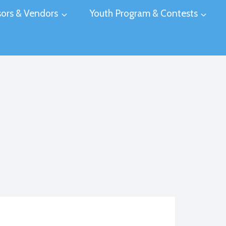
ors & Vendors
Youth Program & Contests