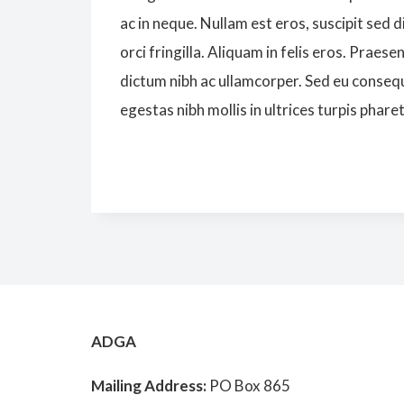
ac in neque. Nullam est eros, suscipit sed d
orci fringilla. Aliquam in felis eros. Prae
dictum nibh ac ullamcorper. Sed eu consequa
egestas nibh mollis in ultrices turpis phar
ADGA
Mailing Address:
PO Box 865