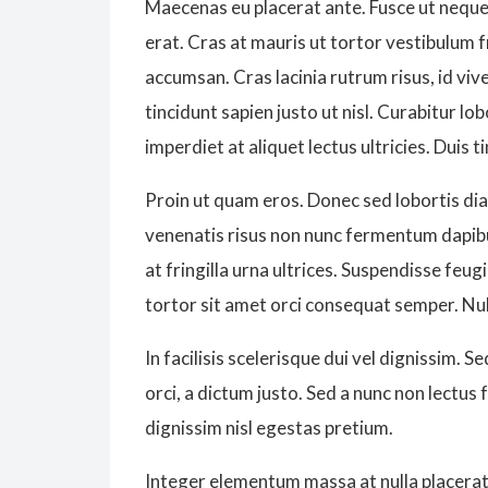
Maecenas eu placerat ante. Fusce ut neque 
erat. Cras at mauris ut tortor vestibulum 
accumsan. Cras lacinia rutrum risus, id vive
tincidunt sapien justo ut nisl. Curabitur lo
imperdiet at aliquet lectus ultricies. Duis
Proin ut quam eros. Donec sed lobortis dia
venenatis risus non nunc fermentum dapibu
at fringilla urna ultrices. Suspendisse feugi
tortor sit amet orci consequat semper. Null
In facilisis scelerisque dui vel dignissim. Se
orci, a dictum justo. Sed a nunc non lectus 
dignissim nisl egestas pretium.
Integer elementum massa at nulla placerat 