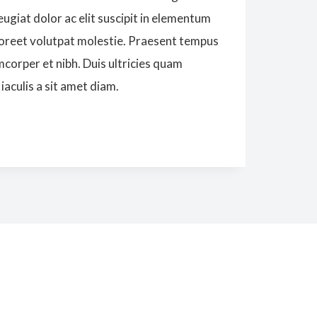
feugiat dolor ac elit suscipit in elementum
 laoreet volutpat molestie. Praesent tempus
mcorper et nibh. Duis ultricies quam
iaculis a sit amet diam.