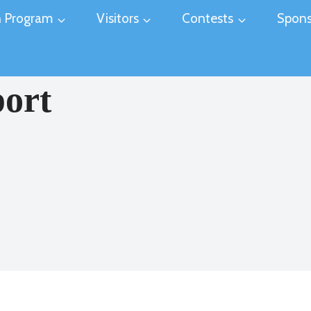
 Program
Visitors
Contests
Spons
port