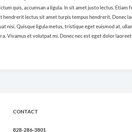
ictum quis, accumsan a ligula. In sit amet justo lectus. Etiam 
sent hendrerit lectus sit amet turpis tempus hendrerit. Donec
t nisi. Quisque ligula metus, tristique eget euismod at, ulla
etra. Vivamus et volutpat mi. Donec nec est eget dolor laoreet 
CONTACT
828-286-3801