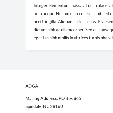
Integer elementum massa at nulla placerat 
ac in neque. Nullam est eros, suscipit sed d
orci fringilla. Aliquam in felis eros. Prae
dictum nibh ac ullamcorper. Sed eu consequa
egestas nibh mollis in ultrices turpis phar
ADGA
Mailing Address:
PO Box 865
Spindale, NC 28160