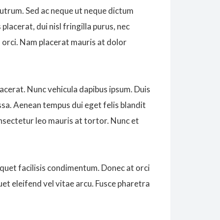
 rutrum. Sed ac neque ut neque dictum
lacerat, dui nisl fringilla purus, nec
us orci. Nam placerat mauris at dolor
lacerat. Nunc vehicula dapibus ipsum. Duis
sa. Aenean tempus dui eget felis blandit
consectetur leo mauris at tortor. Nunc et
 aliquet facilisis condimentum. Donec at orci
uet eleifend vel vitae arcu. Fusce pharetra