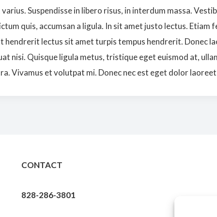
varius. Suspendisse in libero risus, in interdum massa. Vesti
ictum quis, accumsan a ligula. In sit amet justo lectus. Etiam 
sent hendrerit lectus sit amet turpis tempus hendrerit. Donec
t nisi. Quisque ligula metus, tristique eget euismod at, ulla
etra. Vivamus et volutpat mi. Donec nec est eget dolor laoreet 
CONTACT
828-286-3801