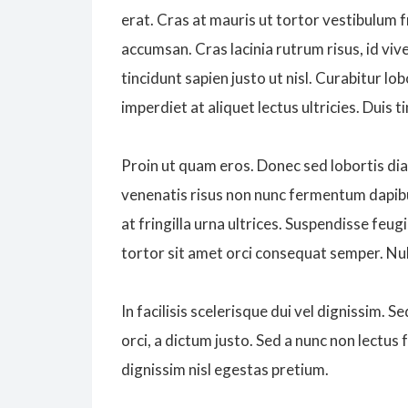
erat. Cras at mauris ut tortor vestibulum 
accumsan. Cras lacinia rutrum risus, id vive
tincidunt sapien justo ut nisl. Curabitur lo
imperdiet at aliquet lectus ultricies. Duis
Proin ut quam eros. Donec sed lobortis dia
venenatis risus non nunc fermentum dapibu
at fringilla urna ultrices. Suspendisse feugi
tortor sit amet orci consequat semper. Null
In facilisis scelerisque dui vel dignissim. Se
orci, a dictum justo. Sed a nunc non lectus 
dignissim nisl egestas pretium.