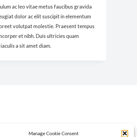
bulum ac leo vitae metus faucibus gravida
feugiat dolor ac elit suscipit in elementum
 laoreet volutpat molestie. Praesent tempus
mcorper et nibh. Duis ultricies quam
iaculis a sit amet diam.
Manage Cookie Consent