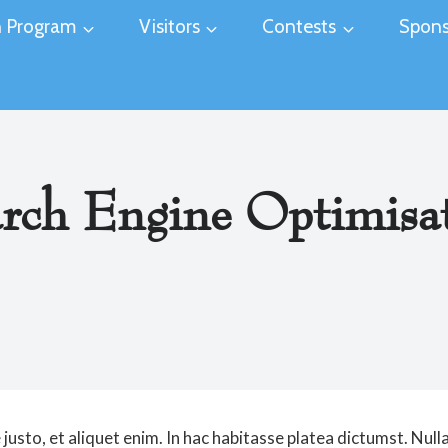
 Program
Visitors
Contests
Spons
rch Engine Optimisa
justo, et aliquet enim. In hac habitasse platea dictumst. Nul